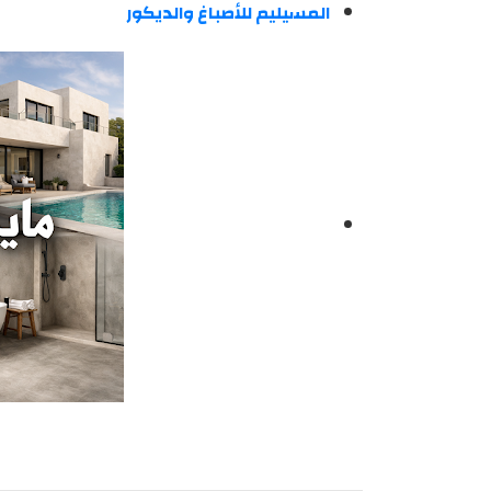
المسيليم للأصباغ والديكور