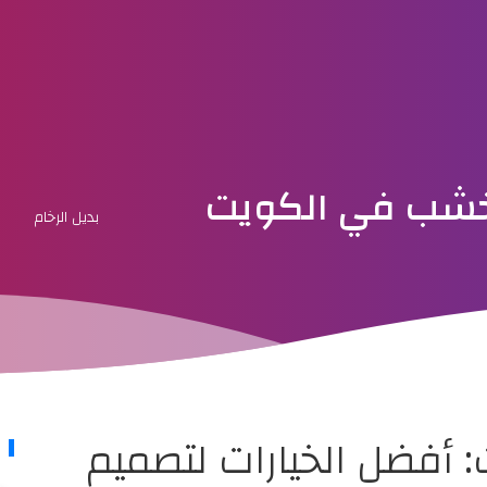
الخشب في الكويت
بديل الرخام
: أفضل الخيارات لتصميم