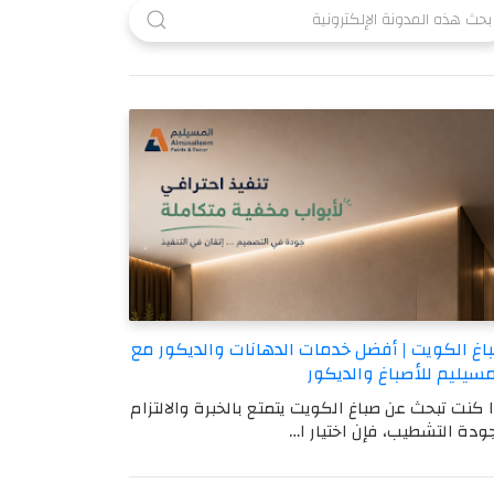
اغ الكويت | أفضل خدمات الدهانات والديكور مع
مسيليم للأصباغ والديكور
ا كنت تبحث عن صباغ الكويت يتمتع بالخبرة والالتزام
ودة التشطيب، فإن اختيار ا…