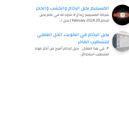
المسيليم بديل الرخام والخشب والحجر
شركة المسيليم: إبداع لا حدود له في عالم بديل
الرخام 20 February 2024 | بديل ا…
بديل الرخام في الكويت. الحل العملي
للتشطيب الفاخر
📌 في هذا المقال: بديل الرخام أصبح من أكثر مواد
التشطيب استخدامً…