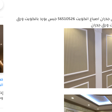
ااصباغ الكويت 56510526 جبس بورد بالكويت ورق جدران اصباغ الكويت 56510526 جبس بورد بالكويت ورق
صب
ال
إذ
وج