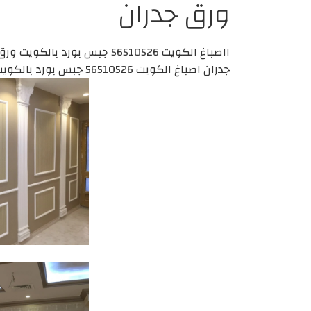
ورق جدران
جدران اصباغ الكويت 56510526 جبس بورد بالكويت ورق جدران