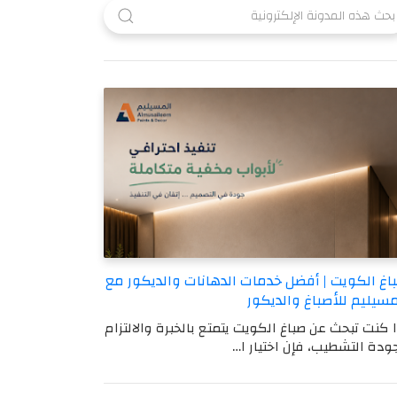
اغ الكويت | أفضل خدمات الدهانات والديكور مع
مسيليم للأصباغ والديكور
ا كنت تبحث عن صباغ الكويت يتمتع بالخبرة والالتزام
ودة التشطيب، فإن اختيار ا…