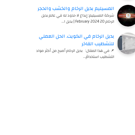
المسيليم بديل الرخام والخشب والحجر
شركة المسيليم: إبداع لا حدود له في عالم بديل
الرخام 20 February 2024 | بديل ا…
بديل الرخام في الكويت. الحل العملي
للتشطيب الفاخر
📌 في هذا المقال: بديل الرخام أصبح من أكثر مواد
التشطيب استخدامً…