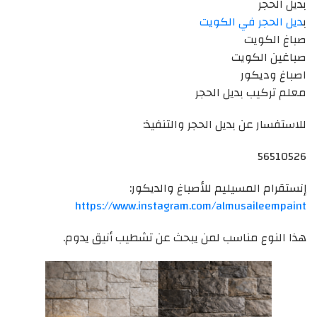
بديل الحجر
ب
ديل الحجر في الكويت
صباغ الكويت
صباغين الكويت
اصباغ وديكور
معلم تركيب بديل الحجر
للاستفسار عن بديل الحجر والتنفيذ:
56510526
إنستقرام المسيليم للأصباغ والديكور:
https://www.instagram.com/almusaileempaint
هذا النوع مناسب لمن يبحث عن تشطيب أنيق يدوم.