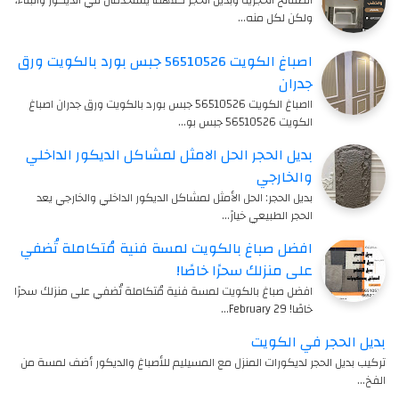
الصفائح الحجرية وبديل الحجر كلاهما يُستخدمان في الديكور والبناء،
ولكن لكل منه…
اصباغ الكويت 56510526 جبس بورد بالكويت ورق
جدران
ااصباغ الكويت 56510526 جبس بورد بالكويت ورق جدران اصباغ
الكويت 56510526 جبس بو…
بديل الحجر الحل الامثل لمشاكل الديكور الداخلي
والخارجي
بديل الحجر: الحل الأمثل لمشاكل الديكور الداخلي والخارجي يعد
الحجر الطبيعي خيارً…
افضل صباغ بالكويت لمسة فنية مُتكاملة تُضفي
على منزلك سحرًا خاصًا!
افضل صباغ بالكويت لمسة فنية مُتكاملة تُضفي على منزلك سحرًا
خاصًا! 29 February…
بديل الحجر في الكويت
تركيب بديل الحجر لديكورات المنزل مع المسيليم للأصباغ والديكور أضف لمسة من
الفخ…