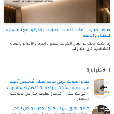
صباغ الكويت | أفضل خدمات الدهانات والديكور مع المسيليم
للأصباغ والديكور
إذا كنت تبحث عن صباغ الكويت يتمتع بالخبرة والالتزام وجودة
التشطيب، فإن اختيار ا…
الأكثر زيارة
صباغ الكويت فريق خدمة عملاء مُتخصص يُجيب
على جميع أسئلتك و يُقدم لك أفضل الاستشارات.
📌 في هذا المقال: رقم صباغ بالكويت رحلة إبداع: لوحة فنية
ترسمها ل…
ماهو الفرق بين الصفائح الحجرية وبديل الحجر