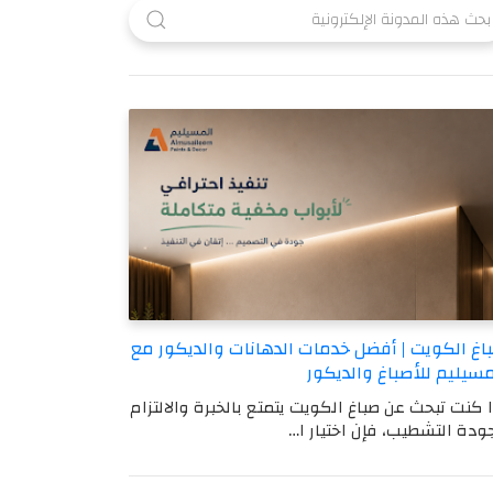
اغ الكويت | أفضل خدمات الدهانات والديكور مع
مسيليم للأصباغ والديكور
ا كنت تبحث عن صباغ الكويت يتمتع بالخبرة والالتزام
ودة التشطيب، فإن اختيار ا…