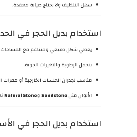
سهل التنظيف ولا يحتاج صيانة معقدة.
استخدام بديل الحجر في الحد
يعطي شكل طبيعي ومتناغم مع المساحات ال
يتحمل الرطوبة والتغيرات الجوية.
مناسب لجدران الجلسات الخارجية أو ممرات ال
الألوان مثل
Sandstone
و
Natural Stone
تع
استخدام بديل الحجر في الأسو