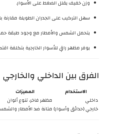
وزن خفيف يقلل الضغط على الأسوار.
سهل التركيب على الجدران الطويلة مقارنة با
يتحمل الشمس والأمطار مع وجود طبقة حماية
يوفر مظهر راقٍ للأسوار الخارجية بتكلفة اقتص
الفرق بين الداخلي والخارجي
الاستخدام
المميزات
داخلي
مظهر فاخر، تنوع ألوان
خارجي (حدائق وأسوار)
متانة ضد الأمطار والشم