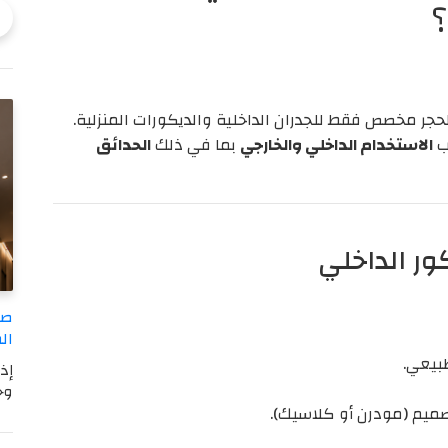
؟
حجر مخصص فقط للجدران الداخلية والديكورات المنزلية.
ب
الاستخدام الداخلي والخارجي
بما في ذلك
الحدائق
ور الداخلي
صب
ال
بيعي.
إذ
وج
صميم (مودرن أو كلاسيك).