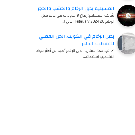
المسيليم بديل الرخام والخشب والحجر
شركة المسيليم: إبداع لا حدود له في عالم بديل
الرخام 20 February 2024 | بديل ا…
بديل الرخام في الكويت. الحل العملي
للتشطيب الفاخر
📌 في هذا المقال: بديل الرخام أصبح من أكثر مواد
التشطيب استخدامً…