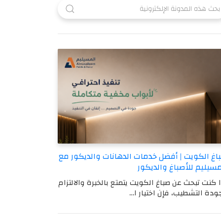
اغ الكويت | أفضل خدمات الدهانات والديكور مع
مسيليم للأصباغ والديكور
ا كنت تبحث عن صباغ الكويت يتمتع بالخبرة والالتزام
ودة التشطيب، فإن اختيار ا…