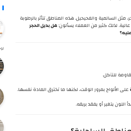
 مثل السالمية والفحيحيل. هذه المناطق تتأثر بالرطوبة
عالية. لذلك كثير من العملاء يسألون:
هل بديل الحجر
عليه؟
لوح
اومة للتآكل.
على الألواح بمرور الوقت، لكنها ما تخترق المادة نفسها.
دأ اللون يتغير أو يفقد بريقه.