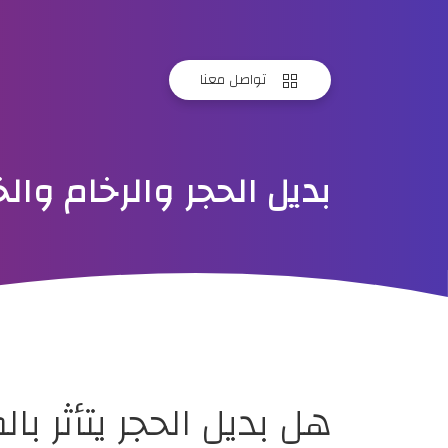
تواصل معنا
بديل الحجر والرخام و
هل بديل الحجر يتأثر ب