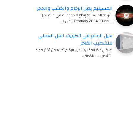
المسيليم بديل الرخام والخشب والحجر
شركة المسيليم: إبداع لا حدود له في عالم بديل
الرخام 20 February 2024 | بديل ا…
بديل الرخام في الكويت. الحل العملي
للتشطيب الفاخر
📌 في هذا المقال: بديل الرخام أصبح من أكثر مواد
التشطيب استخدامً…