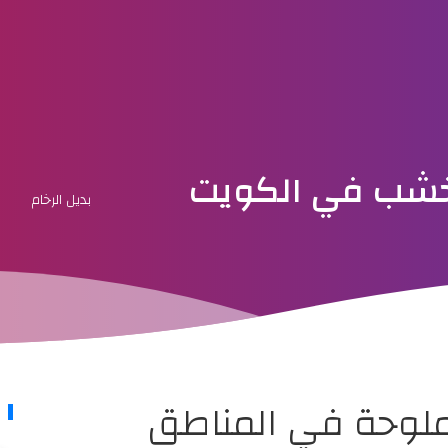
الخشب في الكويت
بديل الرخام
الملوحة في المناطق