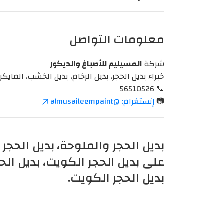
معلومات التواصل
شركة
المسيليم للأصباغ والديكور
خبراء بديل الحجر، بديل الرخام، بديل الخشب، الماي
📞 56510526
📷
إنستغرام: @almusaileempaint
بديل الحجر والملوحة، بديل الحجر
على بديل الحجر الكويت، بديل ال
بديل الحجر الكويت.