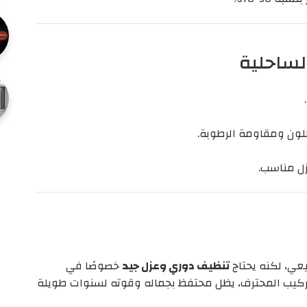
لساحلية
ون ومقاومة الرطوبة.
ل مناسب.
بيعي، لكنه يحتاج
تنظيف دوري وعزل جيد
خصوصًا في
والتركيب المحترف، يظل محتفظ بجماله وقوته لسنوات طويلة