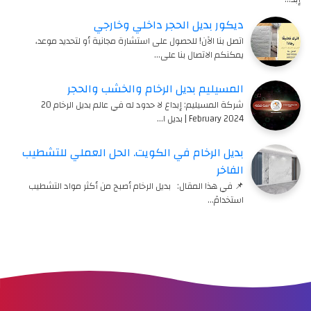
ديكور بديل الحجر داخلي وخارجي
اتصل بنا الآن! للحصول على استشارة مجانية أو لتحديد موعد،
يمكنكم الاتصال بنا على…
المسيليم بديل الرخام والخشب والحجر
شركة المسيليم: إبداع لا حدود له في عالم بديل الرخام 20
February 2024 | بديل ا…
بديل الرخام في الكويت. الحل العملي للتشطيب
الفاخر
📌 في هذا المقال: بديل الرخام أصبح من أكثر مواد التشطيب
استخدامً…