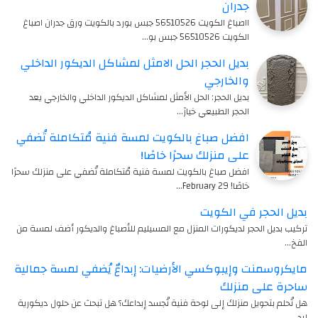
جدران
ااصباغ الكويت 56510526 جبس بورد بالكويت ورق جدران اصباغ
الكويت 56510526 جبس بو…
بديل الحجر الحل الامثل لمشاكل الديكور الداخلي
والخارجي
بديل الحجر: الحل الأمثل لمشاكل الديكور الداخلي والخارجي يعد
الحجر الطبيعي خيارً…
افضل صباغ بالكويت لمسة فنية مُتكاملة تُضفي
على منزلك سحرًا خاصًا!
افضل صباغ بالكويت لمسة فنية مُتكاملة تُضفي على منزلك سحرًا
خاصًا! 29 February…
بديل الحجر في الكويت
تركيب بديل الحجر لديكورات المنزل مع المسيليم للأصباغ والديكور أضف لمسة من
الفخ…
مايكروسمنت وإيبوكسي الأرضيات: إبداعٌ يُضفي لمسة جمالية
ساحرة على منزلك
هل تُحلم بتحويل منزلك إلى لوحة فنية تُجسد إبداعك؟ هل تبحث عن حلول ديكورية
إبد…