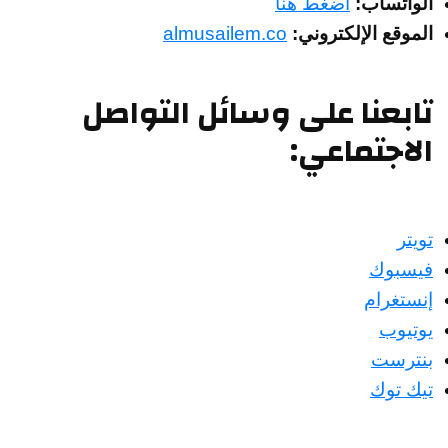
الواتساب:
اضغط هنا
الموقع الإلكتروني:
almusailem.co
تابعنا على وسائل التواصل
الاجتماعي:
تويتر
فيسبوك
إنستغرام
يوتيوب
بنترست
تيك توك