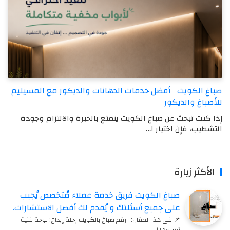
صباغ الكويت | أفضل خدمات الدهانات والديكور مع المسيليم
للأصباغ والديكور
إذا كنت تبحث عن صباغ الكويت يتمتع بالخبرة والالتزام وجودة
التشطيب، فإن اختيار ا…
الأكثر زيارة
صباغ الكويت فريق خدمة عملاء مُتخصص يُجيب
على جميع أسئلتك و يُقدم لك أفضل الاستشارات.
📌 في هذا المقال: رقم صباغ بالكويت رحلة إبداع: لوحة فنية