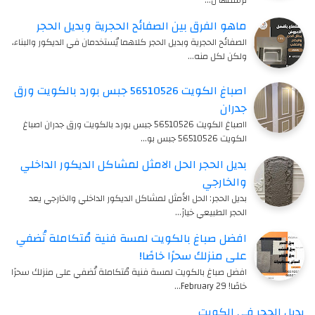
ترسمها ل…
ماهو الفرق بين الصفائح الحجرية وبديل الحجر
الصفائح الحجرية وبديل الحجر كلاهما يُستخدمان في الديكور والبناء،
ولكن لكل منه…
اصباغ الكويت 56510526 جبس بورد بالكويت ورق
جدران
ااصباغ الكويت 56510526 جبس بورد بالكويت ورق جدران اصباغ
الكويت 56510526 جبس بو…
بديل الحجر الحل الامثل لمشاكل الديكور الداخلي
والخارجي
بديل الحجر: الحل الأمثل لمشاكل الديكور الداخلي والخارجي يعد
الحجر الطبيعي خيارً…
افضل صباغ بالكويت لمسة فنية مُتكاملة تُضفي
على منزلك سحرًا خاصًا!
افضل صباغ بالكويت لمسة فنية مُتكاملة تُضفي على منزلك سحرًا
خاصًا! 29 February…
بديل الحجر في الكويت