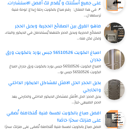
على جميع أسئلتك و يُقدم لك أفضل الاستشارات.
📌 في هذا المقال: رقم صباغ بالكويت رحلة إبداع: لوحة فنية
ترسمها ل…
ماهو الفرق بين الصفائح الحجرية وبديل الحجر
الصفائح الحجرية وبديل الحجر كلاهما يُستخدمان في الديكور والبناء،
ولكن لكل منه…
اصباغ الكويت 56510526 جبس بورد بالكويت ورق
جدران
ااصباغ الكويت 56510526 جبس بورد بالكويت ورق جدران اصباغ
الكويت 56510526 جبس بو…
بديل الحجر الحل الامثل لمشاكل الديكور الداخلي
والخارجي
بديل الحجر: الحل الأمثل لمشاكل الديكور الداخلي والخارجي يعد
الحجر الطبيعي خيارً…
افضل صباغ بالكويت لمسة فنية مُتكاملة تُضفي
على منزلك سحرًا خاصًا!
افضل صباغ بالكويت لمسة فنية مُتكاملة تُضفي على منزلك سحرًا