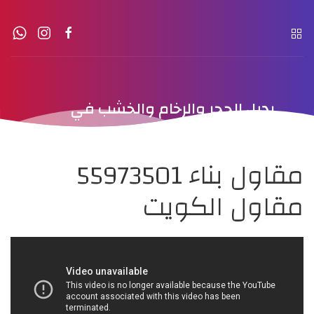
بديل الحجر والرخام والخشب في
الكويت
مقاول بناء 55973501
مقاول الكويت