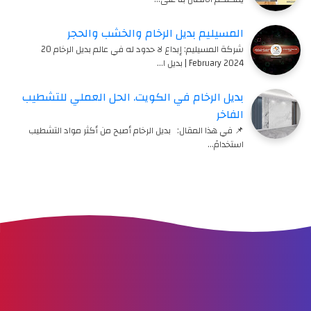
المسيليم بديل الرخام والخشب والحجر
شركة المسيليم: إبداع لا حدود له في عالم بديل الرخام 20
February 2024 | بديل ا…
بديل الرخام في الكويت. الحل العملي للتشطيب
الفاخر
📌 في هذا المقال: بديل الرخام أصبح من أكثر مواد التشطيب
استخدامً…