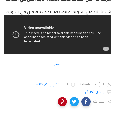
شركة بناء فلل الكويت هاتف 24731328 بناء فلل في الكويت
المؤلف
fahadeg
التاريخ
أكتوبر 20, 2015
إرسال تعليق
مشاركة