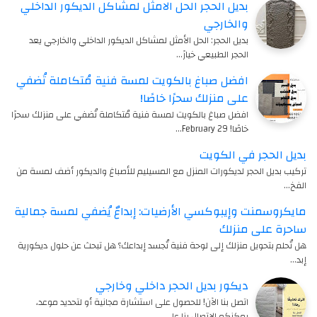
بديل الحجر الحل الامثل لمشاكل الديكور الداخلي
والخارجي
بديل الحجر: الحل الأمثل لمشاكل الديكور الداخلي والخارجي يعد
الحجر الطبيعي خيارً…
افضل صباغ بالكويت لمسة فنية مُتكاملة تُضفي
على منزلك سحرًا خاصًا!
افضل صباغ بالكويت لمسة فنية مُتكاملة تُضفي على منزلك سحرًا
خاصًا! 29 February…
بديل الحجر في الكويت
تركيب بديل الحجر لديكورات المنزل مع المسيليم للأصباغ والديكور أضف لمسة من
الفخ…
مايكروسمنت وإيبوكسي الأرضيات: إبداعٌ يُضفي لمسة جمالية
ساحرة على منزلك
هل تُحلم بتحويل منزلك إلى لوحة فنية تُجسد إبداعك؟ هل تبحث عن حلول ديكورية
إبد…
ديكور بديل الحجر داخلي وخارجي
اتصل بنا الآن! للحصول على استشارة مجانية أو لتحديد موعد،
يمكنكم الاتصال بنا على…