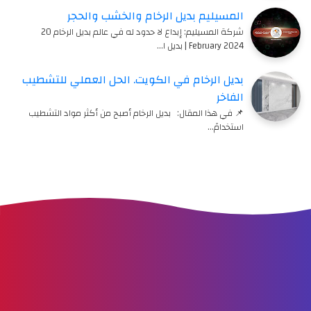
المسيليم بديل الرخام والخشب والحجر
شركة المسيليم: إبداع لا حدود له في عالم بديل الرخام 20
February 2024 | بديل ا…
بديل الرخام في الكويت. الحل العملي للتشطيب
الفاخر
📌 في هذا المقال: بديل الرخام أصبح من أكثر مواد التشطيب
استخدامً…