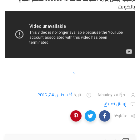
بالكويت
المؤلف
fahadeg
التاريخ
أغسطس 24, 2015
إرسال تعليق
مشاركة