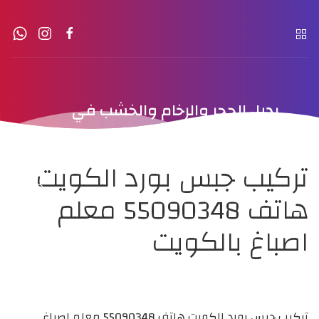
بديل الحجر والرخام والخشب في
الكويت
تركيب جبس بورد الكويت
هاتف 55090348 معلم
اصباغ بالكويت
تركيب جبس بورد الكويت هاتف 55090348 معلم اصباغ