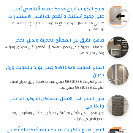
صباغ الكويت فريق خدمة عملاء مُتخصص يُجيب
على جميع أسئلتك و يُقدم لك أفضل الاستشارات.
📌 في هذا المقال: رقم صباغ بالكويت رحلة إبداع: لوحة فنية
ترسمها ل…
ماهو الفرق بين الصفائح الحجرية وبديل الحجر
الصفائح الحجرية وبديل الحجر كلاهما يُستخدمان في الديكور والبناء،
ولكن لكل منه…
اصباغ الكويت 56510526 جبس بورد بالكويت ورق
جدران
ااصباغ الكويت 56510526 جبس بورد بالكويت ورق جدران اصباغ
الكويت 56510526 جبس بو…
بديل الحجر الحل الامثل لمشاكل الديكور الداخلي
والخارجي
بديل الحجر: الحل الأمثل لمشاكل الديكور الداخلي والخارجي يعد
الحجر الطبيعي خيارً…
افضل صباغ بالكويت لمسة فنية مُتكاملة تُضفي