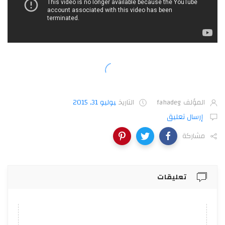
المؤلف
fahadeg
التاريخ
يوليو 31, 2015
إرسال تعليق
مشاركة
تعليقات