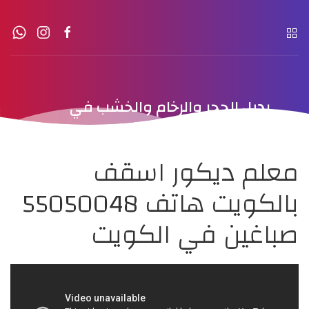
بديل الحجر والرخام والخشب في
الكويت
معلم ديكور اسقف
بالكويت هاتف 55050048
صباغين في الكويت