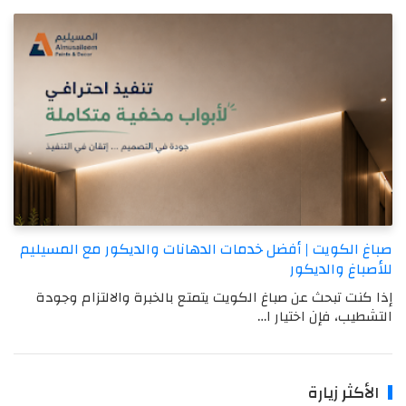
صباغ الكويت | أفضل خدمات الدهانات والديكور مع المسيليم
للأصباغ والديكور
إذا كنت تبحث عن صباغ الكويت يتمتع بالخبرة والالتزام وجودة
التشطيب، فإن اختيار ا…
الأكثر زيارة