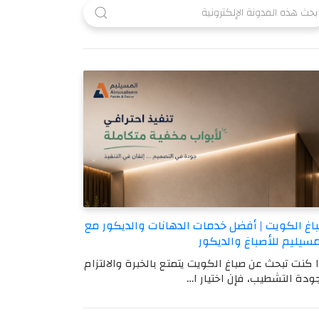
اغ الكويت | أفضل خدمات الدهانات والديكور مع
مسيليم للأصباغ والديكور
ا كنت تبحث عن صباغ الكويت يتمتع بالخبرة والالتزام
ودة التشطيب، فإن اختيار ا…