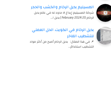
المسيليم بديل الرخام والخشب والحجر
شركة المسيليم: إبداع لا حدود له في عالم بديل
الرخام 20 February 2024 | بديل ا…
بديل الرخام في الكويت. الحل العملي
للتشطيب الفاخر
📌 في هذا المقال: بديل الرخام أصبح من أكثر مواد
التشطيب استخدامً…