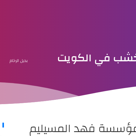
الخشب في الكويت
بديل الرخام
 مؤسسة فهد المسيليم