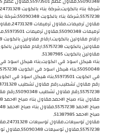
55090348,مقاول عظم 55973501,مقاول عظم 51387985,
55757238,شركة بناء بالكويت 55090348,شركة بناء بالكويت 55973501,شركة بناء بالكويت 51387985,
ترميمات 55090348,مقاول ترميمات 55973501,مقاول ترميمات 51387985,
مقاولين بالكويت 51387985,
في الكويت 55973501,بناء هيكل اسود في الكويت 51387985,
55757238,رقم مقاول تشطيب 55090348,رقم مقاول تشطيب 51387985,
صباح الاحمد 51387985,
55757238,مقاول توسيعات 55090348,مقاول توسيعات 55973501,مقاول توسيعات 51387985,