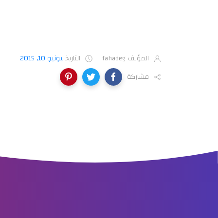
المؤلف
fahadeg
التاريخ
يونيو 10, 2015
مشاركة