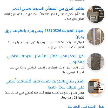
ماهو الفرق بين الصفائح الحجرية وبديل الحجر
الصفائح الحجرية وبديل الحجر كلاهما يُستخدمان في الديكور والبناء،
ولكن لكل منه…
اصباغ الكويت 56510526 جبس بورد بالكويت ورق
جدران
ااصباغ الكويت 56510526 جبس بورد بالكويت ورق جدران اصباغ
الكويت 56510526 جبس بو…
بديل الحجر الحل الامثل لمشاكل الديكور الداخلي
والخارجي
بديل الحجر: الحل الأمثل لمشاكل الديكور الداخلي والخارجي يعد
الحجر الطبيعي خيارً…
افضل صباغ بالكويت لمسة فنية مُتكاملة تُضفي
على منزلك سحرًا خاصًا!
افضل صباغ بالكويت لمسة فنية مُتكاملة تُضفي على منزلك سحرًا
خاصًا! 29 February…
بديل الحجر في الكويت