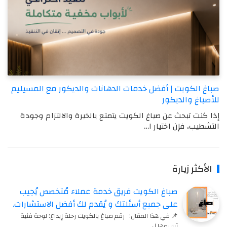
صباغ الكويت | أفضل خدمات الدهانات والديكور مع المسيليم
للأصباغ والديكور
إذا كنت تبحث عن صباغ الكويت يتمتع بالخبرة والالتزام وجودة
التشطيب، فإن اختيار ا…
الأكثر زيارة
صباغ الكويت فريق خدمة عملاء مُتخصص يُجيب
على جميع أسئلتك و يُقدم لك أفضل الاستشارات.
📌 في هذا المقال: رقم صباغ بالكويت رحلة إبداع: لوحة فنية
ترسمها ل…