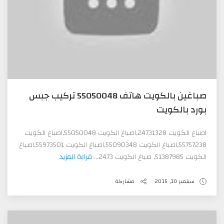
صباغين بالكويت هاتف 55050048 تركيب جبس
بورد بالكويت
اصباغ الكويت 24731328,اصباغ الكويت 55050048,اصباغ الكويت
55757238,اصباغ الكويت 55090348,اصباغ الكويت 55973501,اصباغ
الكويت 51387985, صباغ الكويت 2473...
قراءة المزيد
سبتمبر 10, 2015
مشاركة