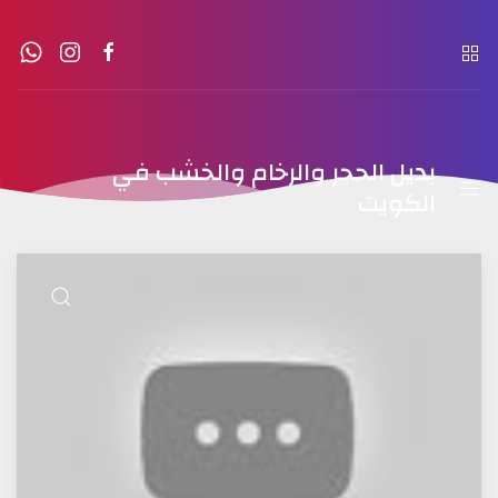
بديل الحجر والرخام والخشب في
الكويت