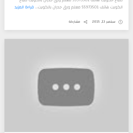
صباغ الكويت هاتف 55973501 معلم ورق جدران بالكويت صباغ
الكويت هاتف 55973501 معلم ورق جدران بالكويت...
قراءة المزيد
سبتمبر 13, 2015
مشاركة