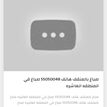
صباغ بالمنقف هاتف 55050048 صباغ في
المنطقه العاشره
صباغ بالمنقف هاتف 55050048 صباغ في المنطقه العاشره صباغ
بالمنقف هاتف 55050048 صباغ في المنطقه العاشره صباغ