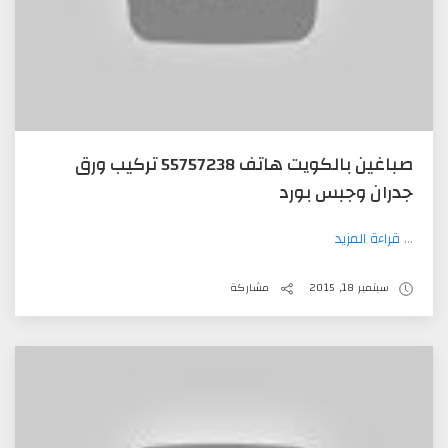
صباغين بالكويت هاتف 55757238 تركيب ورق
جدران وجبس بورد
...
قراءة المزيد
سبتمبر 18, 2015
مشاركة